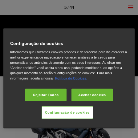
5 / 44
Configuração de cookies
Informamos que utilizamos cookies próprios e de terceiros para lhe oferecer a
melhor experiência de navegação e fornecer análises a terceiros para
personalizar os anúncios de acordo com os seus interesses. Ao clicar em
“Aceitar cookies” você aceita o seu uso, podendo modificar suas opções a
qualquer momento na seção “Configurações de cookies”. Para mais
informações, aceda à nossa
Política de Cookies.
Rejeitar Todos
Aceitar cookies
Configuração de cookies