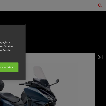
vegação e
 em “Aceitar
rações de
ar cookies