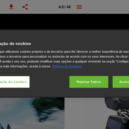
4-5 / 44
ação de cookies
ue utilizamos cookies próprios e de terceiros para lhe oferecer a melhor experiência de na
lises a terceiros para personalizar os anúncios de acordo com os seus interesses. Ao clicar
ê aceita o seu uso, podendo modificar suas opções a qualquer momento na seção “Configu
ra mais informações, aceda à nossa
Política de Cookies.
ação de cookies
Rejeitar Todos
Aceit