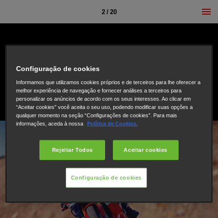
2 / 20
Configuração de cookies
Informamos que utilizamos cookies próprios e de terceiros para lhe oferecer a
melhor experiência de navegação e fornecer análises a terceiros para
personalizar os anúncios de acordo com os seus interesses. Ao clicar em
“Aceitar cookies” você aceita o seu uso, podendo modificar suas opções a
qualquer momento na seção “Configurações de cookies”. Para mais
informações, aceda à nossa
Política de Cookies.
Rejeitar Todos
Aceitar cookies
Configuração de cookies