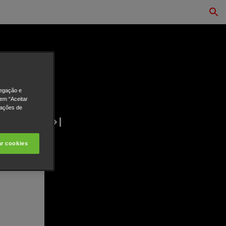
vegação e
 em “Aceitar
rações de
ar cookies