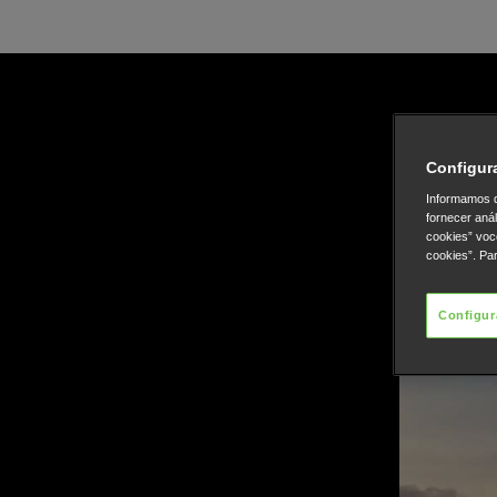
Configur
Informamos q
fornecer aná
cookies” voc
cookies”. Pa
Configur