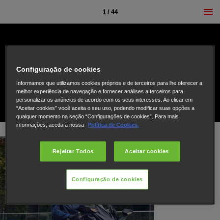
1 / 44
Configuração de cookies
Informamos que utilizamos cookies próprios e de terceiros para lhe oferecer a
melhor experiência de navegação e fornecer análises a terceiros para
personalizar os anúncios de acordo com os seus interesses. Ao clicar em
“Aceitar cookies” você aceita o seu uso, podendo modificar suas opções a
qualquer momento na seção “Configurações de cookies”. Para mais
informações, aceda à nossa
Política de Cookies.
Rejeitar Todos
Aceitar cookies
Configuração de cookies