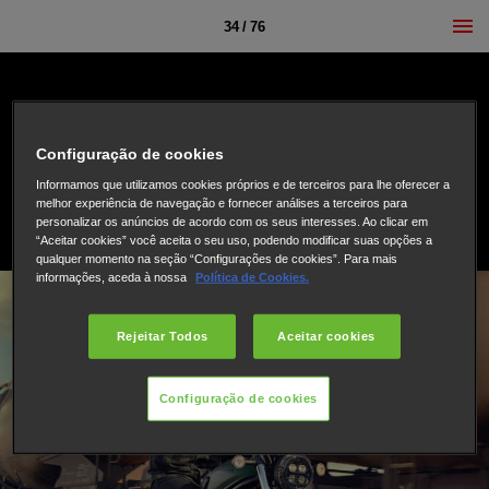
34 / 76
Configuração de cookies
Informamos que utilizamos cookies próprios e de terceiros para lhe oferecer a
melhor experiência de navegação e fornecer análises a terceiros para
personalizar os anúncios de acordo com os seus interesses. Ao clicar em
“Aceitar cookies” você aceita o seu uso, podendo modificar suas opções a
qualquer momento na seção “Configurações de cookies”. Para mais
informações, aceda à nossa
Política de Cookies.
Rejeitar Todos
Aceitar cookies
Configuração de cookies