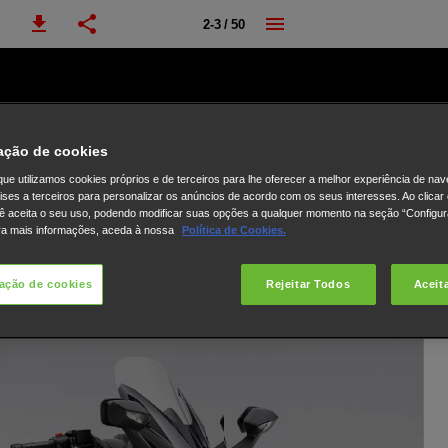
2-3 / 50
ação de cookies
ue utilizamos cookies próprios e de terceiros para lhe oferecer a melhor experiência de na
lises a terceiros para personalizar os anúncios de acordo com os seus interesses. Ao clicar
ê aceita o seu uso, podendo modificar suas opções a qualquer momento na seção “Configu
ra mais informações, aceda à nossa
Política de Cookies.
ação de cookies
Rejeitar Todos
Aceit