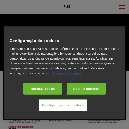
11 / 44
Configuração de cookies
Informamos que utilizamos cookies próprios e de terceiros para lhe oferecer a
melhor experiência de navegação e fornecer análises a terceiros para
personalizar os anúncios de acordo com os seus interesses. Ao clicar em
“Aceitar cookies” você aceita o seu uso, podendo modificar suas opções a
qualquer momento na seção “Configurações de cookies”. Para mais
informações, aceda à nossa
Política de Cookies.
Rejeitar Todos
Aceitar cookies
Configuração de cookies