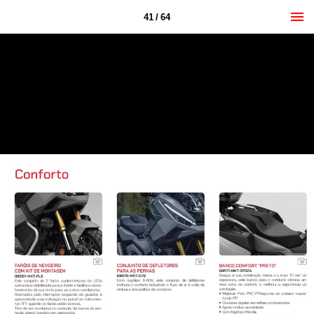
41 / 64