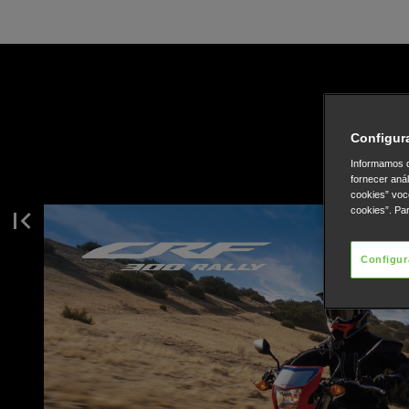
Configur
Informamos q
fornecer aná
cookies” voc
cookies”. Pa
Configur