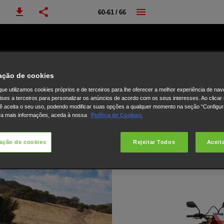
60-61 / 66
ação de cookies
ue utilizamos cookies próprios e de terceiros para lhe oferecer a melhor experiência de na
lises a terceiros para personalizar os anúncios de acordo com os seus interesses. Ao clicar
ê aceita o seu uso, podendo modificar suas opções a qualquer momento na seção “Configu
ra mais informações, aceda à nossa
Política de Cookies.
ação de cookies
Rejeitar Todos
Aceit