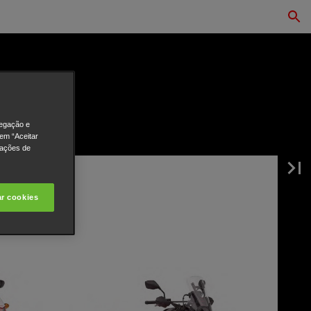
vegação e
 em “Aceitar
rações de
ar cookies